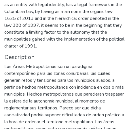
as an entity with legal identity, has a legal framework in the
Colombian law, by having as main norm the organic law
1625 of 2013 and in the hierarchical order denoted in the
law 388 of 1997, it seems to be in the beginning that they
constitute a limiting factor to the autonomy that the
municipalities gained with the implementation of the political
charter of 1991.
Description
Las Áreas Metropolitanas son un paradigma
contemporáneo para las zonas conurbanas, las cuales
generan retos y tensiones para los municipios aliados, a
partir de hechos metropolitanos con incidencia en dos o más
municipios. Hechos metropolitanos que parecieran traspasar
la esfera de la autonomía municipal al momento de
reglamentar sus territorios. Parece ser que dicha
asociatividad podría suponer dificultades de orden práctico a
la hora de ordenar el territorio metropolitano. Las áreas
metropolitanas como ente con personería jurídica, tienen