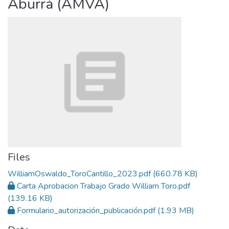
Aburrá (AMVA)
Files
WilliamOswaldo_ToroCantillo_2023.pdf
(660.78 KB)
Carta Aprobacion Trabajo Grado William Toro.pdf
(139.16 KB)
Formulario_autorización_publicación.pdf
(1.93 MB)