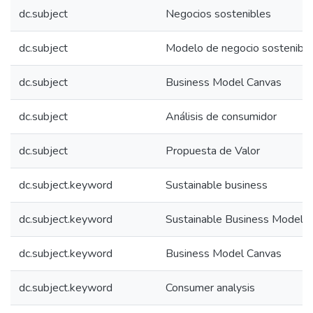
dc.subject
Negocios sostenibles
dc.subject
Modelo de negocio sostenible
dc.subject
Business Model Canvas
dc.subject
Análisis de consumidor
dc.subject
Propuesta de Valor
dc.subject.keyword
Sustainable business
dc.subject.keyword
Sustainable Business Model
dc.subject.keyword
Business Model Canvas
dc.subject.keyword
Consumer analysis