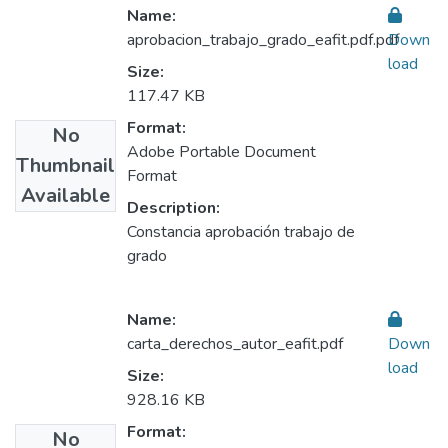
Name:
aprobacion_trabajo_grado_eafit.pdf.pdf
Down
load
Size:
117.47 KB
Format:
No
Adobe Portable Document
Thumbnail
Format
Available
Description:
Constancia aprobación trabajo de
grado
Name:
carta_derechos_autor_eafit.pdf
Down
load
Size:
928.16 KB
Format:
No