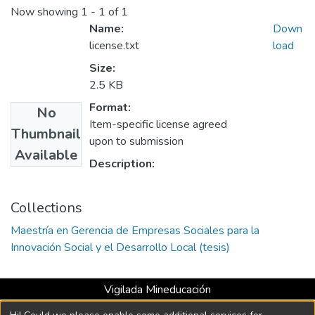
Now showing
1 - 1 of 1
Name:
Down
license.txt
load
Size:
2.5 KB
Format:
No
Item-specific license agreed
Thumbnail
upon to submission
Available
Description:
Collections
Maestría en Gerencia de Empresas Sociales para la
Innovación Social y el Desarrollo Local (tesis)
Vigilada Mineducación
Universidad con Acreditación Institucional hasta 2026 -