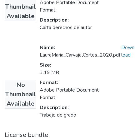
Adobe Portable Document
Thumbnail
Format
Available
Description:
Carta derechos de autor
Name:
Down
LauraMaria_CarvajalCortes_2020.pdf
load
Size:
3.19 MB
Format:
No
Adobe Portable Document
Thumbnail
Format
Available
Description:
Trabajo de grado
License bundle