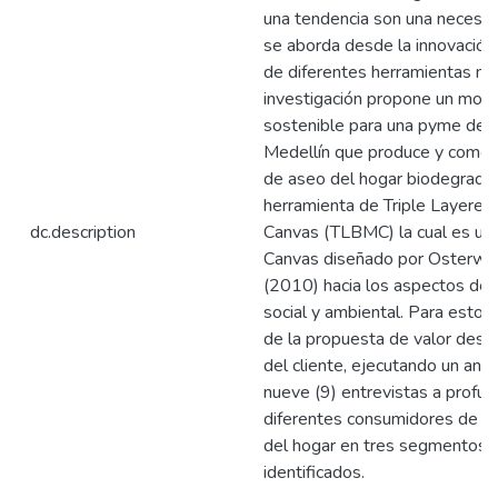
una tendencia son una necesi
se aborda desde la innovación 
de diferentes herramientas me
investigación propone un mod
sostenible para una pyme de l
Medellín que produce y comerc
de aseo del hogar biodegradabl
herramienta de Triple Layere
dc.description
Canvas (TLBMC) la cual es una
Canvas diseñado por Osterwal
(2010) hacia los aspectos de c
social y ambiental. Para esto, 
de la propuesta de valor desd
del cliente, ejecutando un análi
nueve (9) entrevistas a profun
diferentes consumidores de p
del hogar en tres segmentos
identificados.