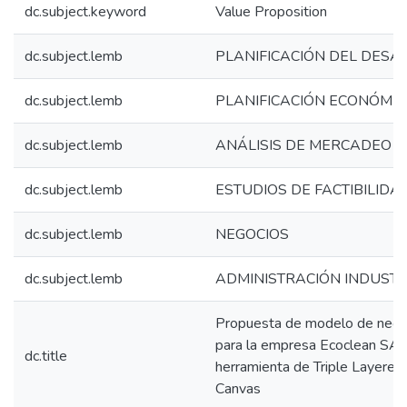
dc.subject.keyword
Value Proposition
dc.subject.lemb
PLANIFICACIÓN DEL DESA
dc.subject.lemb
PLANIFICACIÓN ECONÓMI
dc.subject.lemb
ANÁLISIS DE MERCADEO
dc.subject.lemb
ESTUDIOS DE FACTIBILIDA
dc.subject.lemb
NEGOCIOS
dc.subject.lemb
ADMINISTRACIÓN INDUSTR
Propuesta de modelo de nego
para la empresa Ecoclean SAS
dc.title
herramienta de Triple Layere
Canvas