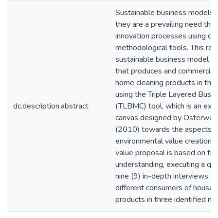
Sustainable business models ar
they are a prevailing need tha
innovation processes using dif
methodological tools. This re
sustainable business model fo
that produces and commercial
home cleaning products in the c
using the Triple Layered Bus
dc.description.abstract
(TLBMC) tool, which is an exte
canvas designed by Osterwald
(2010) towards the aspects of
environmental value creation. 
value proposal is based on the 
understanding, executing a qual
nine (9) in-depth interviews c
different consumers of househ
products in three identified m