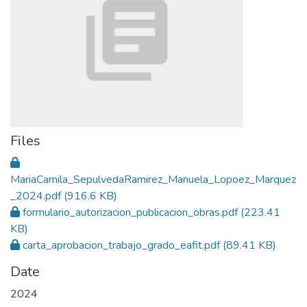
Files
MariaCamila_SepulvedaRamirez_Manuela_Lopoez_Marquez
_2024.pdf
(916.6 KB)
formulario_autorizacion_publicacion_obras.pdf
(223.41
KB)
carta_aprobacion_trabajo_grado_eafit.pdf
(89.41 KB)
Date
2024