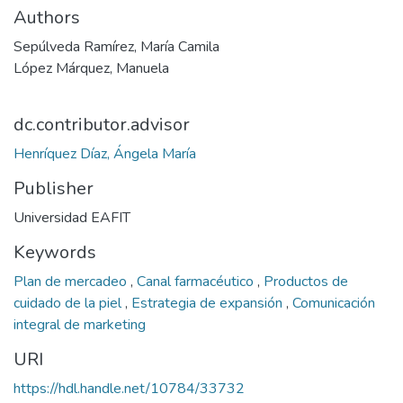
Authors
Sepúlveda Ramírez, María Camila
López Márquez, Manuela
dc.contributor.advisor
Henríquez Díaz, Ángela María
Publisher
Universidad EAFIT
Keywords
Plan de mercadeo
,
Canal farmacéutico
,
Productos de
cuidado de la piel
,
Estrategia de expansión
,
Comunicación
integral de marketing
URI
https://hdl.handle.net/10784/33732