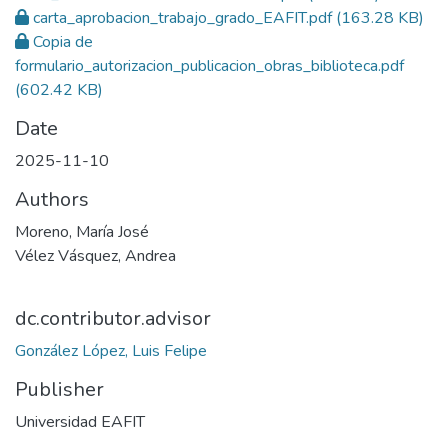
carta_aprobacion_trabajo_grado_EAFIT.pdf
(163.28 KB)
Copia de
formulario_autorizacion_publicacion_obras_biblioteca.pdf
(602.42 KB)
Date
2025-11-10
Authors
Moreno, María José
Vélez Vásquez, Andrea
dc.contributor.advisor
González López, Luis Felipe
Publisher
Universidad EAFIT