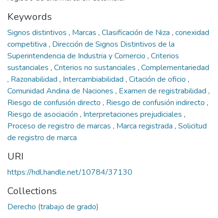
Keywords
Signos distintivos
,
Marcas
,
Clasificación de Niza
,
conexidad
competitiva
,
Dirección de Signos Distintivos de la
Superintendencia de Industria y Comercio
,
Criterios
sustanciales
,
Criterios no sustanciales
,
Complementariedad
,
Razonabilidad
,
Intercambiabilidad
,
Citación de oficio
,
Comunidad Andina de Naciones
,
Examen de registrabilidad
,
Riesgo de confusión directo
,
Riesgo de confusión indirecto
,
Riesgo de asociación
,
Interpretaciones prejudiciales
,
Proceso de registro de marcas
,
Marca registrada
,
Solicitud
de registro de marca
URI
https://hdl.handle.net/10784/37130
Collections
Derecho (trabajo de grado)