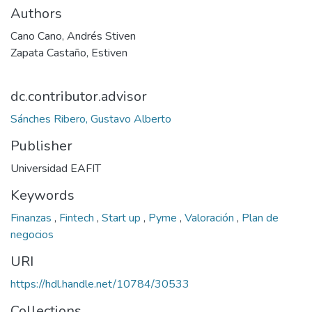
Authors
Cano Cano, Andrés Stiven
Zapata Castaño, Estiven
dc.contributor.advisor
Sánches Ribero, Gustavo Alberto
Publisher
Universidad EAFIT
Keywords
Finanzas
,
Fintech
,
Start up
,
Pyme
,
Valoración
,
Plan de
negocios
URI
https://hdl.handle.net/10784/30533
Collections