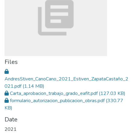
Files
AndresStiven_CanoCano_2021_Estiven_ZapataCastaño_2
021.pdf
(1.14 MB)
Carta_aprobacion_trabajo_grado_eafit.pdf
(127.03 KB)
formulario_autorizacion_publicacion_obras.pdf
(330.77
KB)
Date
2021