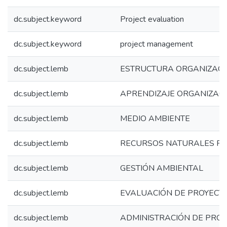
dc.subject.keyword
Project evaluation
dc.subject.keyword
project management
dc.subject.lemb
ESTRUCTURA ORGANIZAC
dc.subject.lemb
APRENDIZAJE ORGANIZAC
dc.subject.lemb
MEDIO AMBIENTE
dc.subject.lemb
RECURSOS NATURALES R
dc.subject.lemb
GESTIÓN AMBIENTAL
dc.subject.lemb
EVALUACIÓN DE PROYECT
dc.subject.lemb
ADMINISTRACIÓN DE PRO