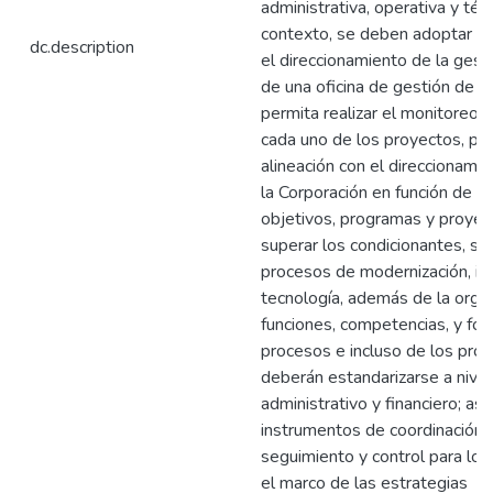
administrativa, operativa y téc
contexto, se deben adoptar tá
dc.description
el direccionamiento de la gest
de una oficina de gestión de 
permita realizar el monitoreo
cada uno de los proyectos, para
alineación con el direccionami
la Corporación en función de las
objetivos, programas y proyect
superar los condicionantes, so
procesos de modernización, in
tecnología, además de la orga
funciones, competencias, y fo
procesos e incluso de los pro
deberán estandarizarse a nivel
administrativo y financiero; as
instrumentos de coordinación,
seguimiento y control para log
el marco de las estrategias