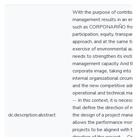
With the purpose of contributi
management results in an envi
such as CORPONARIÑO from th
participation, equity, transparen
approach, and at the same tim
exercise of environmental autho
needs to strengthen its institu
management capacity And thus 
corporate image, taking into a
internal organizational circums
and the new competitive admin
operational and technical ma
-- In this context, it is necess
that define the direction of m
dc.description.abstract
the design of a project manag
allows the performance monito
projects to be aligned with the