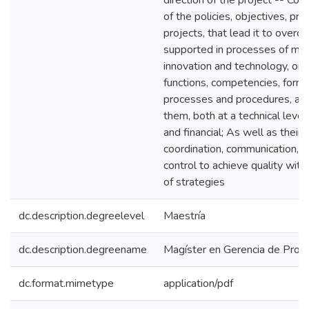
direction of the project -- Corp
of the policies, objectives, pr
projects, that lead it to overc
supported in processes of mod
innovation and technology, orga
functions, competencies, formal
processes and procedures, and
them, both at a technical level
and financial; As well as their
coordination, communication, m
control to achieve quality wit
of strategies
dc.description.degreelevel
Maestría
dc.description.degreename
Magíster en Gerencia de Proy
dc.format.mimetype
application/pdf