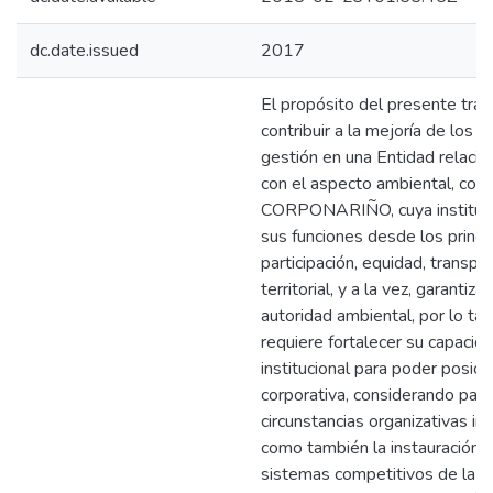
dc.date.issued
2017
El propósito del presente trab
contribuir a la mejoría de los r
gestión en una Entidad relaci
con el aspecto ambiental, com
CORPONARIÑO, cuya instituci
sus funciones desde los princi
participación, equidad, transpa
territorial, y a la vez, garantizar
autoridad ambiental, por lo tant
requiere fortalecer su capacid
institucional para poder posic
corporativa, considerando para
circunstancias organizativas in
como también la instauración 
sistemas competitivos de la g