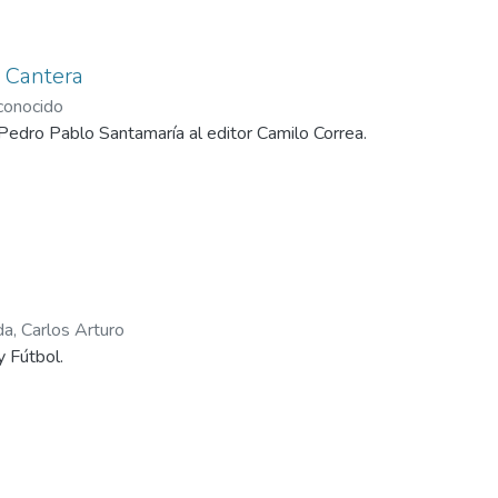
 Cantera
onocido
edro Pablo Santamaría al editor Camilo Correa.
a, Carlos Arturo
y Fútbol.