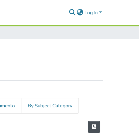
Log In
cumento
By Subject Category