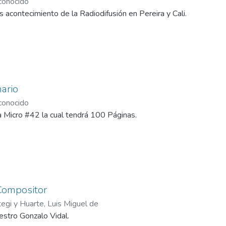
onocido
 acontecimiento de la Radiodifusión en Pereira y Cali.
nario
onocido
a Micro #42 la cual tendrá 100 Páginas.
Compositor
tegi y Huarte, Luis Miguel de
stro Gonzalo Vidal.