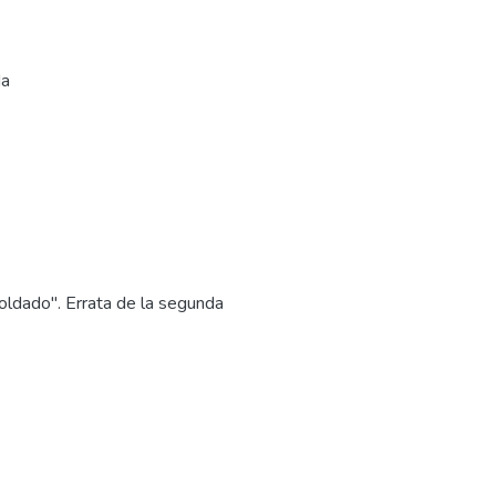
da
Soldado". Errata de la segunda