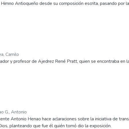
Himno Antioqueño desde su composición escrita, pasando por la m
ea, Camilo
gador y profesor de Ajedrez René Pratt, quien se encontraba en la
o G., Antonio
ente Antonio Henao hace aclaraciones sobre la iniciativa de tran
os, planteando que fue él quién tomó dio la exposición.