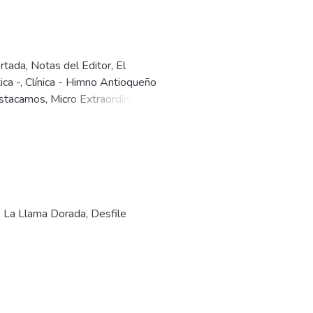
rtada, Notas del Editor, El
ítica -, Clínica - Himno Antioqueño
estacamos, Micro Extraordinario,
, La Llama Dorada, Desfile