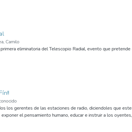
al
ea, Camilo
primera eliminatoria del Telescopio Radial, evento que pretende 
ín!!
onocido
todos los gerentes de las estaciones de radio, diciendoles que es
exponer el pensamiento humano, educar e instruir a los oyentes, 