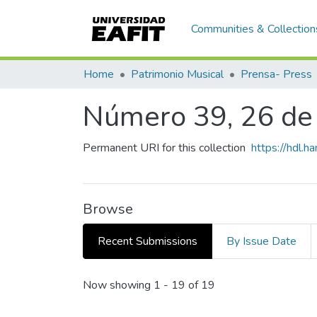
Communities & Collection
Home
Patrimonio Musical
Prensa- Press
Número 39, 26 de
Permanent URI for this collection
https://hdl.
Browse
Recent Submissions
By Issue Date
Recent Submissions
Now showing
1 - 19 of 19