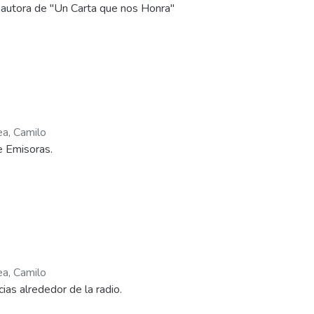
 autora de "Un Carta que nos Honra"
ea, Camilo
e Emisoras.
ea, Camilo
ias alrededor de la radio.