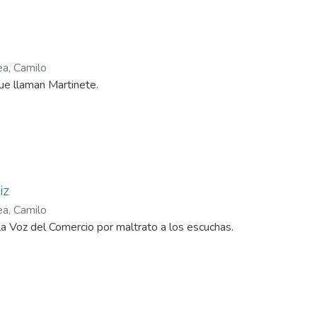
ea, Camilo
que llaman Martinete.
iz
ea, Camilo
 La Voz del Comercio por maltrato a los escuchas.