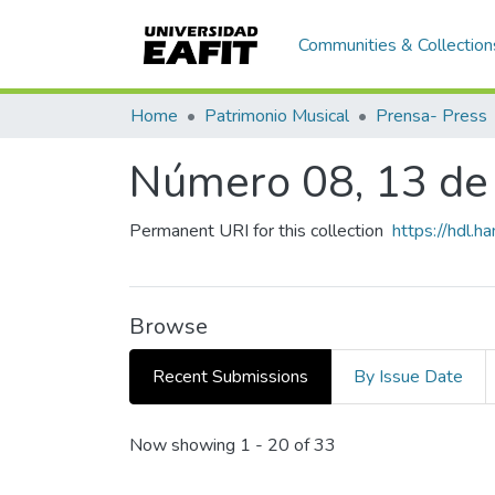
Communities & Collection
Home
Patrimonio Musical
Prensa- Press
Número 08, 13 de 
Permanent URI for this collection
https://hdl.
Browse
Recent Submissions
By Issue Date
Recent Submissions
Now showing
1 - 20 of 33