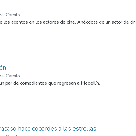
ea, Camilo
e los acentos en los actores de cine. Anécdota de un actor de ci
ón
ea, Camilo
n par de comediantes que regresan a Medellín.
racaso hace cobardes a las estrellas