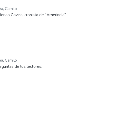
ea, Camilo
nao Gaviria, cronista de "Amerindia".
ea, Camilo
eguntas de los lectores.