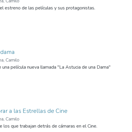
ea, Camilo
l estreno de las películas y sus protagonistas.
a dama
ea, Camilo
una película nueva llamada "La Astucia de una Dama"
ar a las Estrellas de Cine
ea, Camilo
 los que trabajan detrás de cámaras en el Cine.