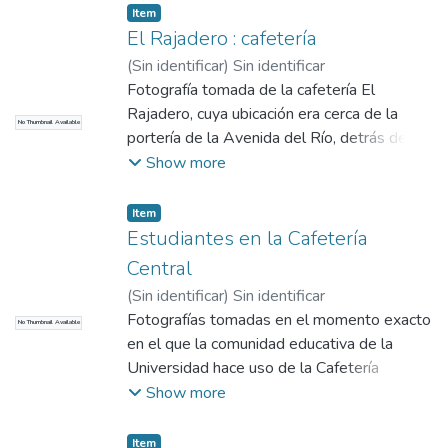
Item
El Rajadero : cafetería
(
Sin identificar
)
Sin identificar
Fotografía tomada de la cafetería El
Rajadero, cuya ubicación era cerca de la
No Thumbnail Available
portería de la Avenida del Río, detrás del
Bloque 23
Show more
Item
Estudiantes en la Cafetería
Central
(
Sin identificar
)
Sin identificar
Fotografías tomadas en el momento exacto
No Thumbnail Available
en el que la comunidad educativa de la
Universidad hace uso de la Cafetería
Central.
Show more
Item