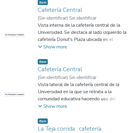
Item
Cafetería Central
(
Sin identificar
)
Sin identificar
Vista interna de la cafetería central de la
Universidad. Se destaca al lado izquierdo la
No Thumbnail Available
cafetería Donut's Plaza ubicada en el
Bloque 9.
Show more
Item
Cafetería Central
(
Sin identificar
)
Sin identificar
Vista lateral de la cafetería central de la
Universidad en la que se retrata a la
No Thumbnail Available
comunidad educativa haciendo uso del
espacio.
Show more
Item
La Teja corrida : cafetería