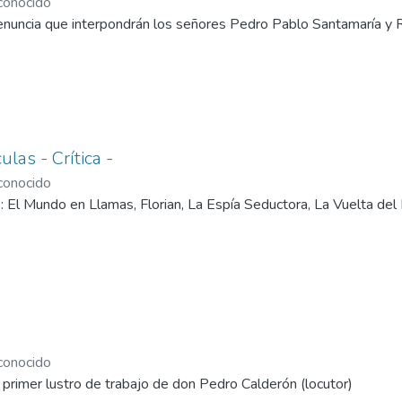
onocido
nuncia que interpondrán los señores Pedro Pablo Santamaría y R
ulas - Crítica -
onocido
las: El Mundo en Llamas, Florian, La Espía Seductora, La Vuelta del
onocido
primer lustro de trabajo de don Pedro Calderón (locutor)