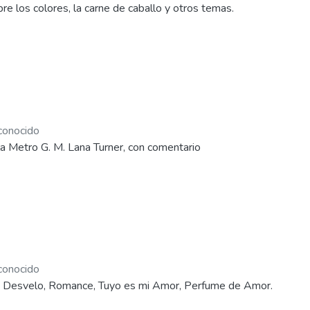
bre los colores, la carne de caballo y otros temas.
onocido
 la Metro G. M. Lana Turner, con comentario
onocido
s: Desvelo, Romance, Tuyo es mi Amor, Perfume de Amor.