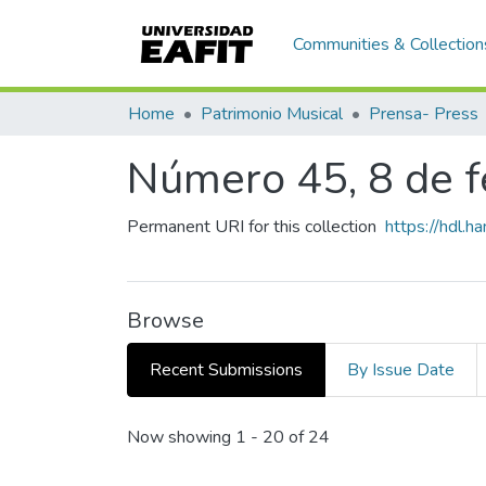
Communities & Collection
Home
Patrimonio Musical
Prensa- Press
Número 45, 8 de 
Permanent URI for this collection
https://hdl.
Browse
Recent Submissions
By Issue Date
Recent Submissions
Now showing
1 - 20 of 24