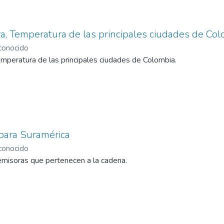
ra, Temperatura de las principales ciudades de Co
onocido
emperatura de las principales ciudades de Colombia.
para Suramérica
onocido
emisoras que pertenecen a la cadena.