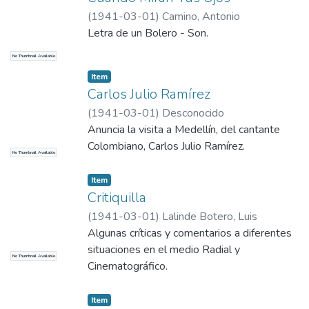
(
1941-03-01
)
Camino, Antonio
Letra de un Bolero - Son.
No Thumbnail Available
Item
Carlos Julio Ramírez
(
1941-03-01
)
Desconocido
Anuncia la visita a Medellín, del cantante
Colombiano, Carlos Julio Ramírez.
No Thumbnail Available
Item
Critiquilla
(
1941-03-01
)
Lalinde Botero, Luis
Algunas críticas y comentarios a diferentes
situaciones en el medio Radial y
No Thumbnail Available
Cinematográfico.
Item