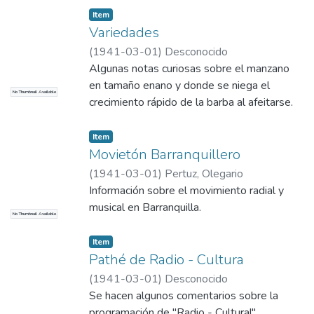
Item
Variedades
(
1941-03-01
)
Desconocido
Algunas notas curiosas sobre el manzano
en tamaño enano y donde se niega el
No Thumbnail Available
crecimiento rápido de la barba al afeitarse.
Item
Movietón Barranquillero
(
1941-03-01
)
Pertuz, Olegario
Información sobre el movimiento radial y
musical en Barranquilla.
No Thumbnail Available
Item
Pathé de Radio - Cultura
(
1941-03-01
)
Desconocido
Se hacen algunos comentarios sobre la
programación de "Radio - Cultural".