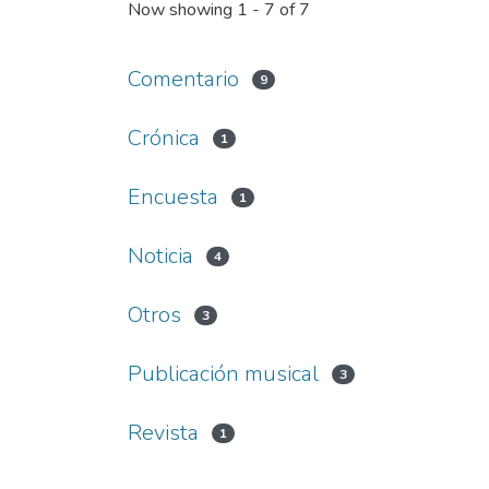
Now showing
1 - 7 of 7
Comentario
9
Crónica
1
Encuesta
1
Noticia
4
Otros
3
Publicación musical
3
Revista
1