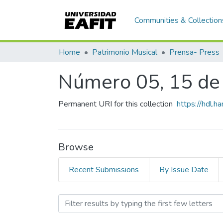
Communities & Collection
Home
Patrimonio Musical
Prensa- Press
Número 05, 15 de
Permanent URI for this collection
https://hdl.
Browse
Recent Submissions
By Issue Date
Browsing Número 05, 15 d