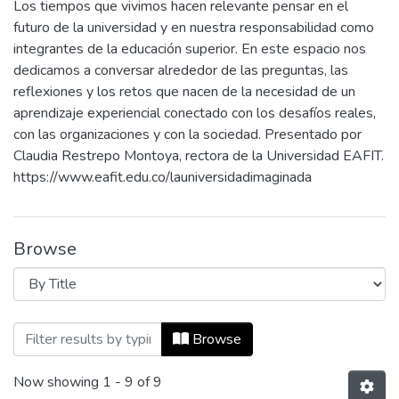
Los tiempos que vivimos hacen relevante pensar en el
futuro de la universidad y en nuestra responsabilidad como
integrantes de la educación superior. En este espacio nos
dedicamos a conversar alrededor de las preguntas, las
reflexiones y los retos que nacen de la necesidad de un
aprendizaje experiencial conectado con los desafíos reales,
con las organizaciones y con la sociedad. Presentado por
Claudia Restrepo Montoya, rectora de la Universidad EAFIT.
https://www.eafit.edu.co/launiversidadimaginada
Browse
Browsing La universidad imaginada by Ti
Browse
Now showing
1 - 9 of 9