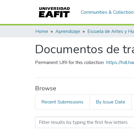
Communities & Collection
Home
Aprendizaje
Documentos de tra
Permanent URI for this collection
https://hdl.
Browse
Recent Submissions
By Issue Date
Browsing Documentos de tr