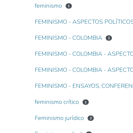
feminismo
1
FEMINISMO - ASPECTOS POLÍTICO
FEMINISMO - COLOMBIA
2
FEMINISMO - COLOMBIA - ASPECT
FEMINISMO - COLOMBIA - ASPECT
FEMINISMO - ENSAYOS, CONFERENC
feminismo crítico
1
Feminismo jurídico
2