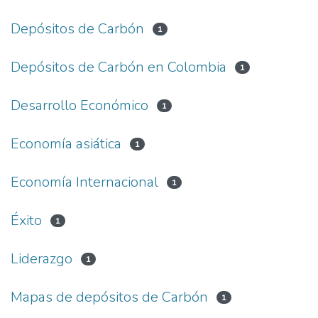
Depósitos de Carbón
1
Depósitos de Carbón en Colombia
1
Desarrollo Económico
1
Economía asiática
1
Economía Internacional
1
Éxito
1
Liderazgo
1
Mapas de depósitos de Carbón
1