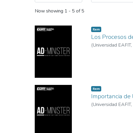
Now showing
1 - 5 of 5
Item
Los Procesos de
(
Universidad EAFIT
,
Item
Importancia de 
(
Universidad EAFIT
,