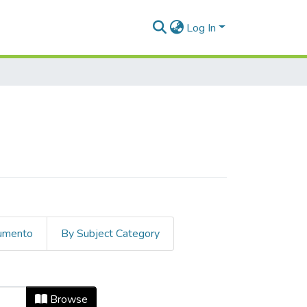
Log In
cumento
By Subject Category
Browse