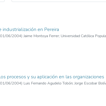
 industrialización en Pereira
01/06/2004
)
Jaime Montoya Ferrer
;
Universidad Católica Popula
los procesos y su aplicación en las organizaciones
01/06/2004
)
Luis Fernando Agudelo Tobón
;
Jorge Escobar Bolí