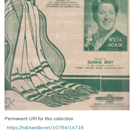
Permanent URI for this collection
https://hdl.handle.net/10784/14718