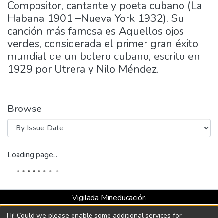
Compositor, cantante y poeta cubano (La
Habana 1901 –Nueva York 1932). Su
canción más famosa es Aquellos ojos
verdes, considerada el primer gran éxito
mundial de un bolero cubano, escrito en
1929 por Utrera y Nilo Méndez.
Browse
Loading page...
Vigilada Mineducación
Universidad con Acreditación Institucional hasta 2026 -
Hi! Could we please enable some additional services for