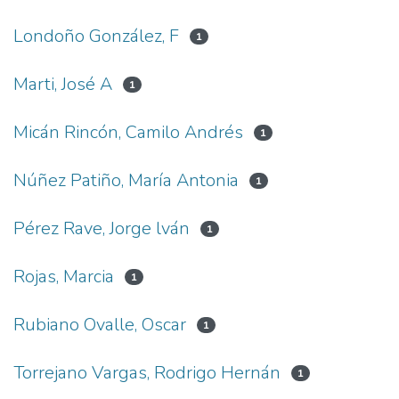
Londoño González, F
1
Marti, José A
1
Micán Rincón, Camilo Andrés
1
Núñez Patiño, María Antonia
1
Pérez Rave, Jorge lván
1
Rojas, Marcia
1
Rubiano Ovalle, Oscar
1
Torrejano Vargas, Rodrigo Hernán
1