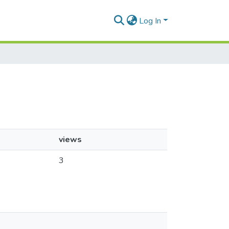
Log In
views
3