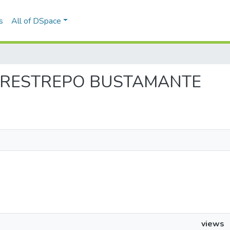
s
All of DSpace
LAS RESTREPO BUSTAMANTE
views