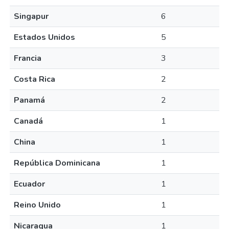
Singapur
6
Estados Unidos
5
Francia
3
Costa Rica
2
Panamá
2
Canadá
1
China
1
República Dominicana
1
Ecuador
1
Reino Unido
1
Nicaragua
1