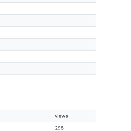
views
298