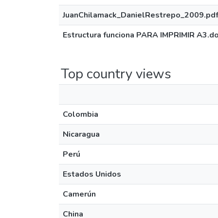
JuanChilamack_DanielRestrepo_2009.pdf
Estructura funciona PARA IMPRIMIR A3.d
Top country views
Colombia
Nicaragua
Perú
Estados Unidos
Camerún
China