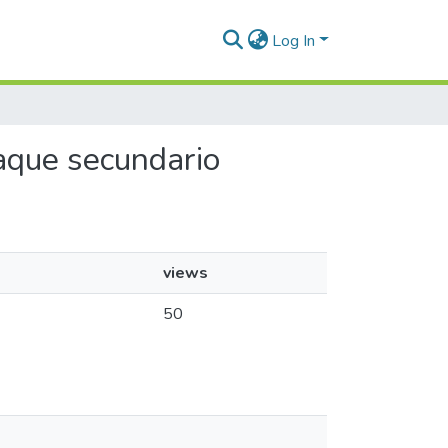
Log In
aque secundario
views
50