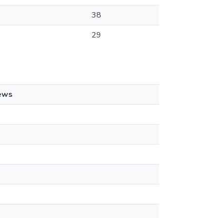
38
29
ews
5