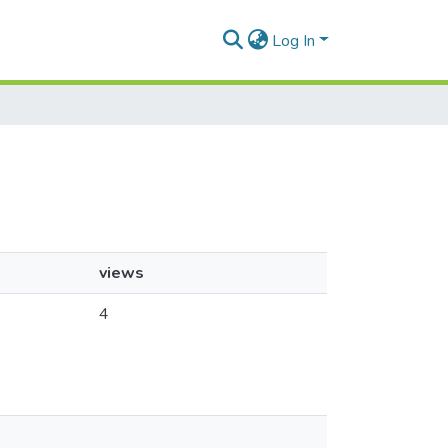
Log In
views
4