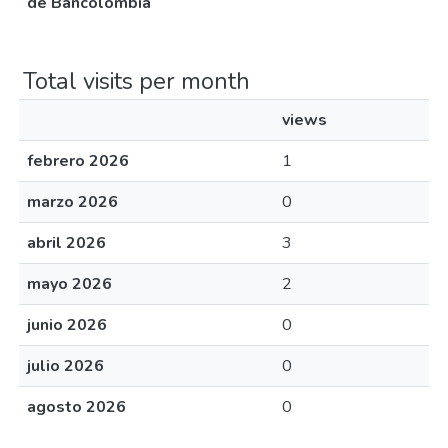
de Bancolombia
Total visits per month
views
febrero 2026
1
marzo 2026
0
abril 2026
3
mayo 2026
2
junio 2026
0
julio 2026
0
agosto 2026
0