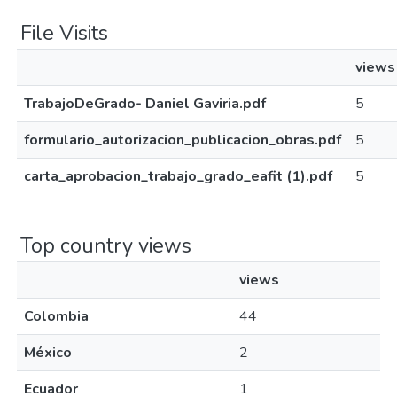
File Visits
views
TrabajoDeGrado- Daniel Gaviria.pdf
5
formulario_autorizacion_publicacion_obras.pdf
5
carta_aprobacion_trabajo_grado_eafit (1).pdf
5
Top country views
views
Colombia
44
México
2
Ecuador
1