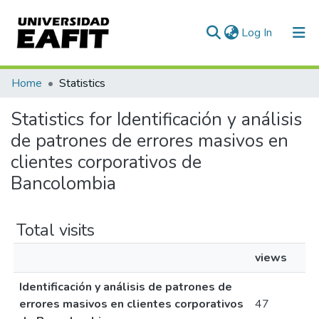
(current)
Log In
Communities & Collections
Home
Statistics
All of DSpace
Statistics for Identificación y análisis
de patrones de errores masivos en
clientes corporativos de
Bancolombia
Total visits
views
Identificación y análisis de patrones de
errores masivos en clientes corporativos
47