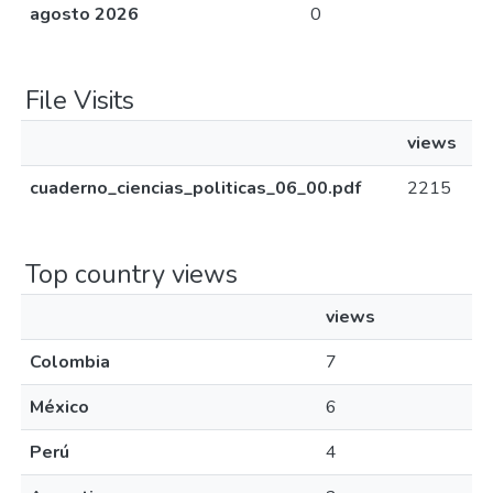
agosto 2026
0
File Visits
views
cuaderno_ciencias_politicas_06_00.pdf
2215
Top country views
views
Colombia
7
México
6
Perú
4