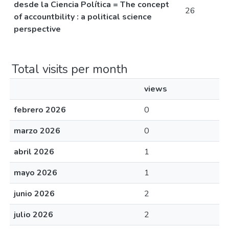
desde la Ciencia Política = The concept
26
of accountbility : a political science
perspective
Total visits per month
views
febrero 2026
0
marzo 2026
0
abril 2026
1
mayo 2026
1
junio 2026
2
julio 2026
2