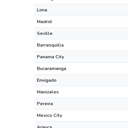
Lima
Madrid
Seville
Barranquilla
Panama City
Bucaramanga
Envigado
Manizales
Pereira
Mexico City
Arauca