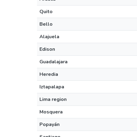
Quito
Bello
Alajuela
Edison
Guadalajara
Heredia
Iztapalapa
Lima region
Mosquera
Popayán