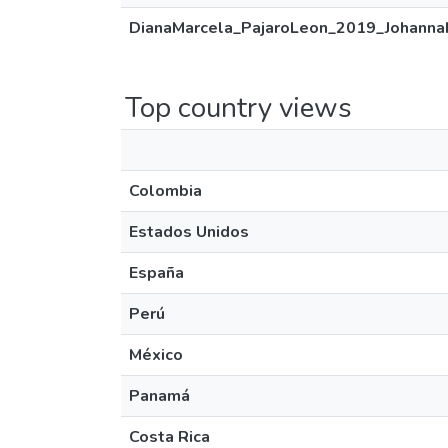
DianaMarcela_PajaroLeon_2019_Johanna
Top country views
Colombia
Estados Unidos
España
Perú
México
Panamá
Costa Rica