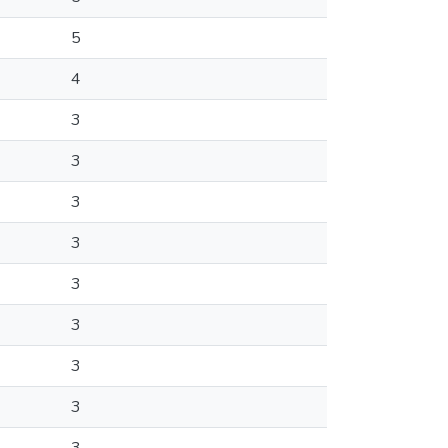
5
4
3
3
3
3
3
3
3
3