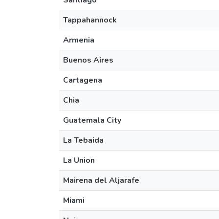
Santiago
Tappahannock
Armenia
Buenos Aires
Cartagena
Chia
Guatemala City
La Tebaida
La Union
Mairena del Aljarafe
Miami