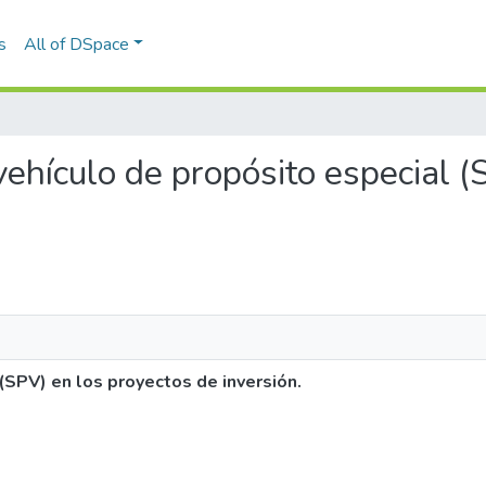
s
All of DSpace
l vehículo de propósito especial 
 (SPV) en los proyectos de inversión.