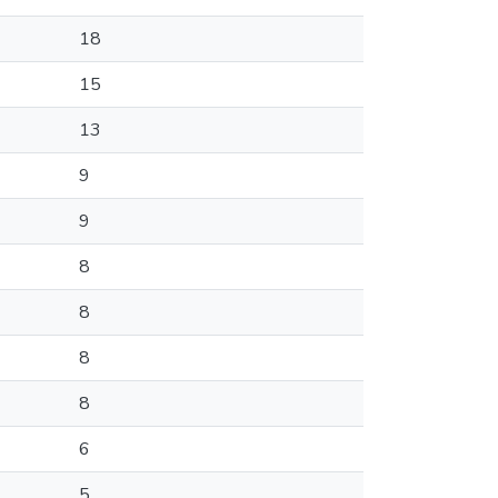
18
15
13
9
9
8
8
8
8
6
5