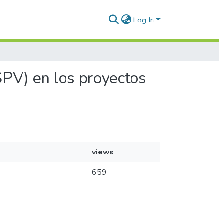
Log In
(SPV) en los proyectos
views
659