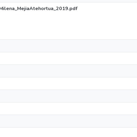
Milena_MejiaAtehortua_2019.pdf