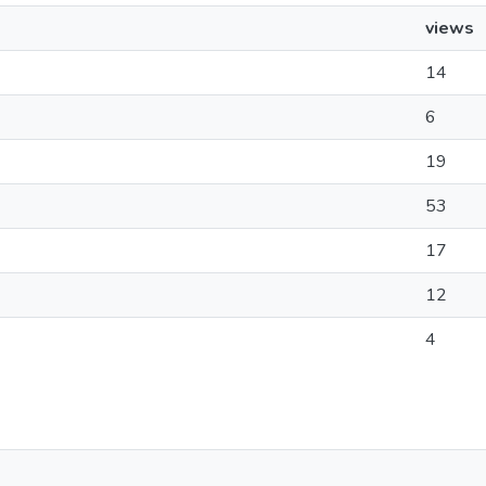
views
14
6
19
53
17
12
4