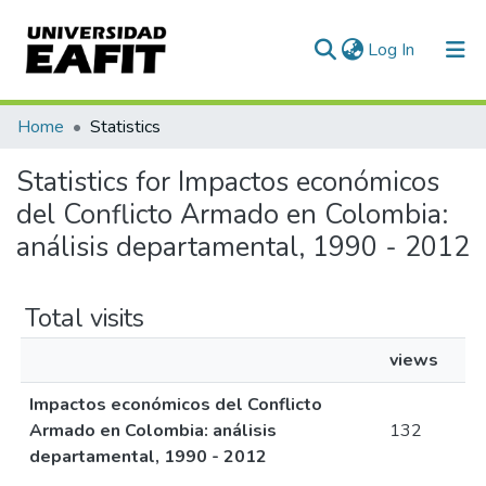
(current)
Log In
Communities & Collections
Home
Statistics
All of DSpace
Statistics for Impactos económicos
del Conflicto Armado en Colombia:
análisis departamental, 1990 - 2012
Total visits
views
Impactos económicos del Conflicto
Armado en Colombia: análisis
132
departamental, 1990 - 2012