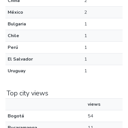
China
2
México
2
Bulgaria
1
Chile
1
Perú
1
El Salvador
1
Uruguay
1
Top city views
views
Bogotá
54
Bucaramanga
11