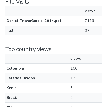
File Visits
views
Daniel_TrianaGarcia_2014.pdf
7193
null
37
Top country views
views
Colombia
106
Estados Unidos
12
Kenia
3
Brasil
2