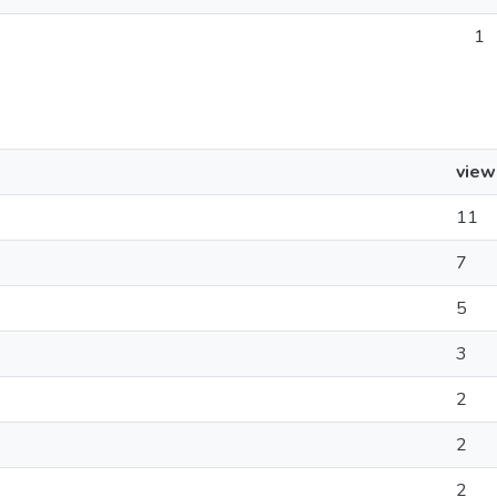
1
view
11
7
5
3
2
2
2