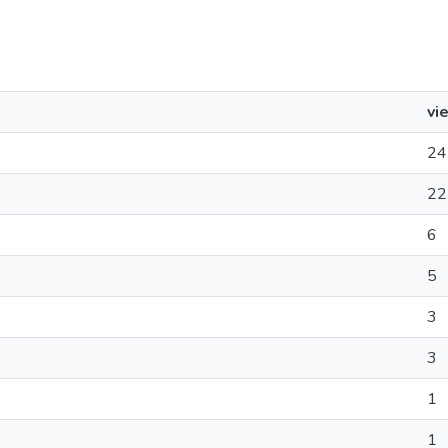
vi
24
22
6
5
3
3
1
1