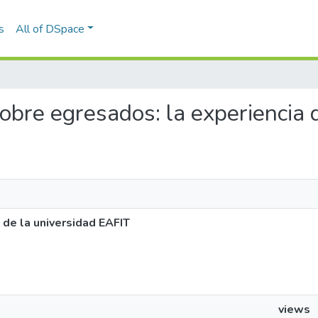
s
All of DSpace
 sobre egresados: la experiencia
 de la universidad EAFIT
views