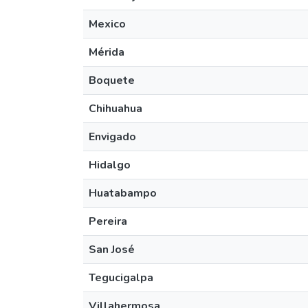
Mexico
Mérida
Boquete
Chihuahua
Envigado
Hidalgo
Huatabampo
Pereira
San José
Tegucigalpa
Villahermosa