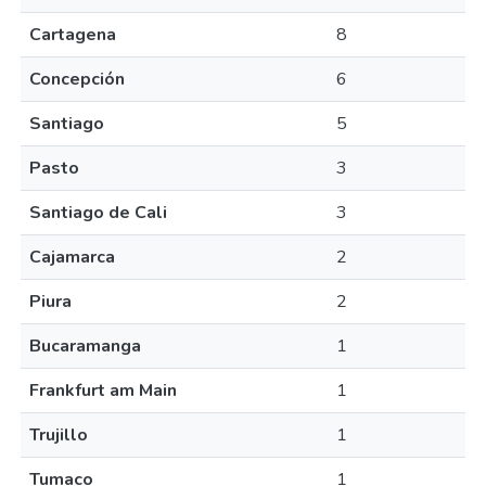
Cartagena
8
Concepción
6
Santiago
5
Pasto
3
Santiago de Cali
3
Cajamarca
2
Piura
2
Bucaramanga
1
Frankfurt am Main
1
Trujillo
1
Tumaco
1