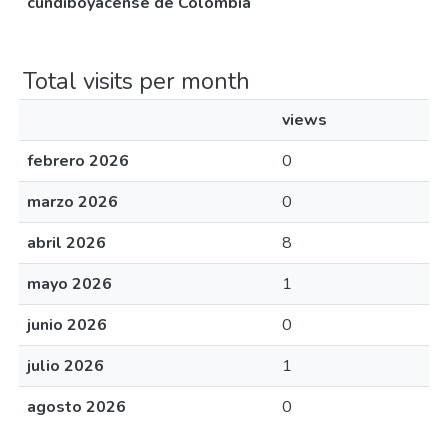
cundiboyacense de Colombia
Total visits per month
views
febrero 2026
0
marzo 2026
0
abril 2026
8
mayo 2026
1
junio 2026
0
julio 2026
1
agosto 2026
0