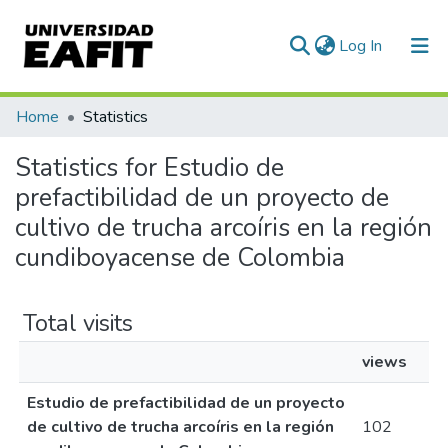
(current)
Log In
Communities & Collections
Home
Statistics
All of DSpace
Statistics for Estudio de
prefactibilidad de un proyecto de
cultivo de trucha arcoíris en la región
cundiboyacense de Colombia
Total visits
views
Estudio de prefactibilidad de un proyecto
de cultivo de trucha arcoíris en la región
102