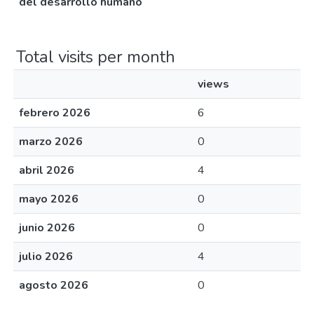
del desarrollo humano
Total visits per month
views
febrero 2026
6
marzo 2026
0
abril 2026
4
mayo 2026
0
junio 2026
0
julio 2026
4
agosto 2026
0