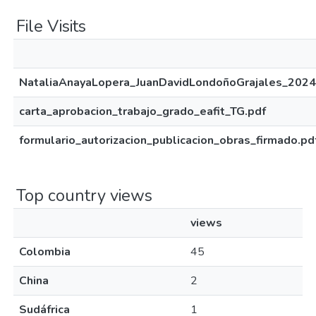
File Visits
NataliaAnayaLopera_JuanDavidLondoñoGrajales_2024
carta_aprobacion_trabajo_grado_eafit_TG.pdf
formulario_autorizacion_publicacion_obras_firmado.pd
Top country views
views
Colombia
45
China
2
Sudáfrica
1