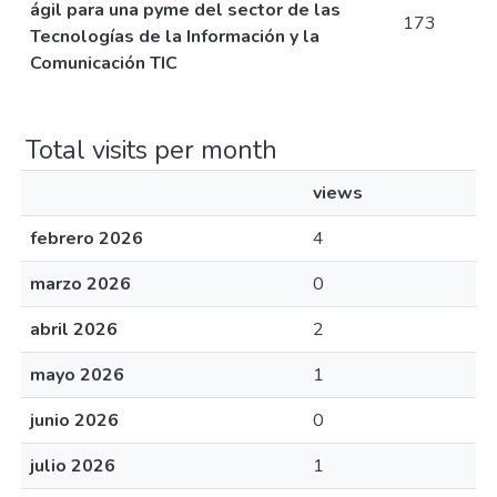
ágil para una pyme del sector de las
173
Tecnologías de la Información y la
Comunicación TIC
Total visits per month
views
febrero 2026
4
marzo 2026
0
abril 2026
2
mayo 2026
1
junio 2026
0
julio 2026
1