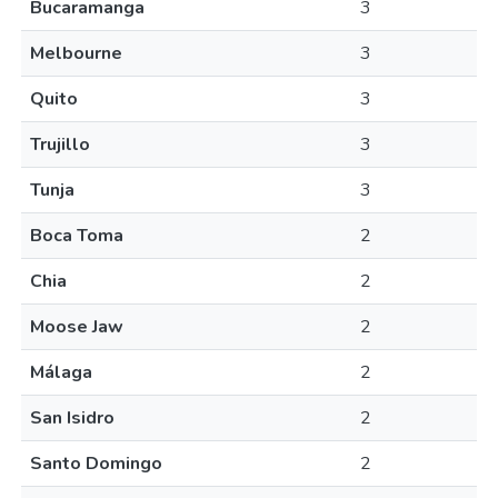
Bucaramanga
3
Melbourne
3
Quito
3
Trujillo
3
Tunja
3
Boca Toma
2
Chia
2
Moose Jaw
2
Málaga
2
San Isidro
2
Santo Domingo
2