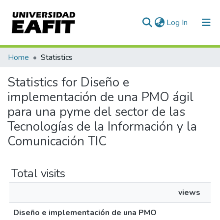
(current)
Log In
Communities & Collections
Home
Statistics
All of DSpace
Statistics for Diseño e
implementación de una PMO ágil
para una pyme del sector de las
Tecnologías de la Información y la
Comunicación TIC
Total visits
views
Diseño e implementación de una PMO