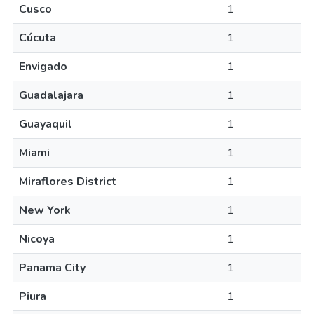
Cusco
1
Cúcuta
1
Envigado
1
Guadalajara
1
Guayaquil
1
Miami
1
Miraflores District
1
New York
1
Nicoya
1
Panama City
1
Piura
1