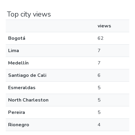
Top city views
views
Bogotá
62
Lima
7
Medellín
7
Santiago de Cali
6
Esmeraldas
5
North Charleston
5
Pereira
5
Rionegro
4