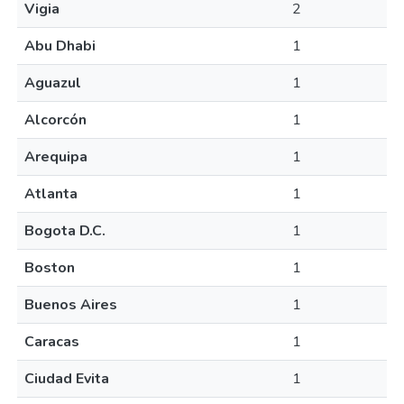
Vigia
2
Abu Dhabi
1
Aguazul
1
Alcorcón
1
Arequipa
1
Atlanta
1
Bogota D.C.
1
Boston
1
Buenos Aires
1
Caracas
1
Ciudad Evita
1