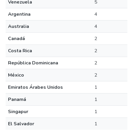
Venezuela
5
Argentina
4
Australia
4
Canadá
2
Costa Rica
2
República Dominicana
2
México
2
Emiratos Árabes Unidos
1
Panamá
1
Singapur
1
El Salvador
1