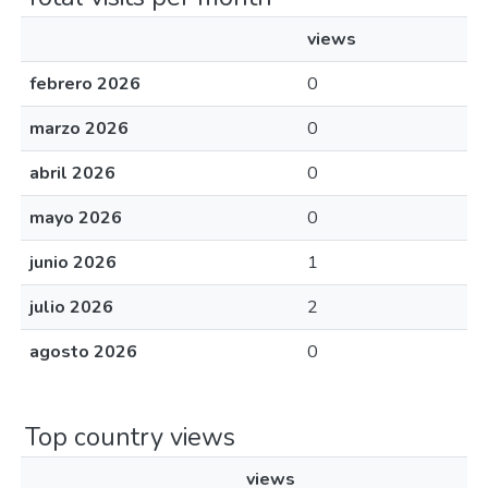
views
febrero 2026
0
marzo 2026
0
abril 2026
0
mayo 2026
0
junio 2026
1
julio 2026
2
agosto 2026
0
Top country views
views