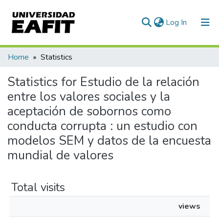
(current)
Log In
Communities & Collections
Home
Statistics
All of DSpace
Statistics for Estudio de la relación
entre los valores sociales y la
aceptación de sobornos como
conducta corrupta : un estudio con
modelos SEM y datos de la encuesta
mundial de valores
Total visits
views