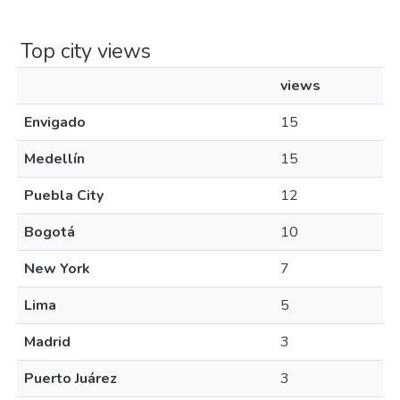
Top city views
views
Envigado
15
Medellín
15
Puebla City
12
Bogotá
10
New York
7
Lima
5
Madrid
3
Puerto Juárez
3