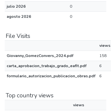
julio 2026
0
agosto 2026
0
File Visits
views
Giovanny_GomezConvers_2024.pdf
158
carta_aprobacion_trabajo_grado_eafit.pdf
6
formulario_autorizacion_publicacion_obras.pdf
6
Top country views
views