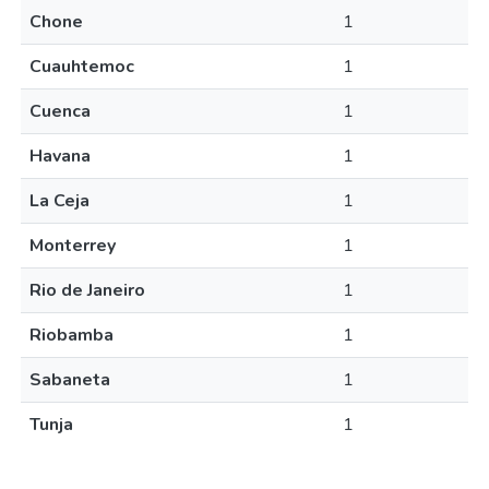
Chone
1
Cuauhtemoc
1
Cuenca
1
Havana
1
La Ceja
1
Monterrey
1
Rio de Janeiro
1
Riobamba
1
Sabaneta
1
Tunja
1