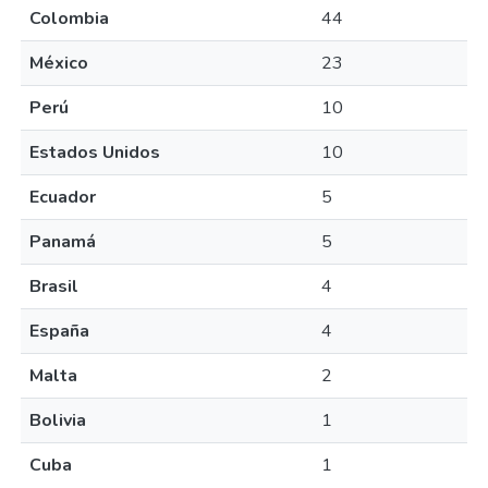
Colombia
44
México
23
Perú
10
Estados Unidos
10
Ecuador
5
Panamá
5
Brasil
4
España
4
Malta
2
Bolivia
1
Cuba
1