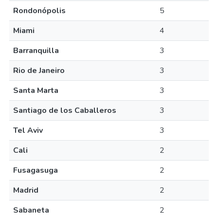
Rondonópolis
5
Miami
4
Barranquilla
3
Rio de Janeiro
3
Santa Marta
3
Santiago de los Caballeros
3
Tel Aviv
3
Cali
2
Fusagasuga
2
Madrid
2
Sabaneta
2