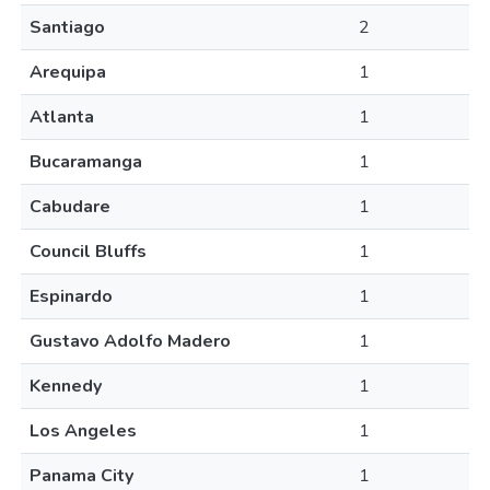
Santiago
2
Arequipa
1
Atlanta
1
Bucaramanga
1
Cabudare
1
Council Bluffs
1
Espinardo
1
Gustavo Adolfo Madero
1
Kennedy
1
Los Angeles
1
Panama City
1