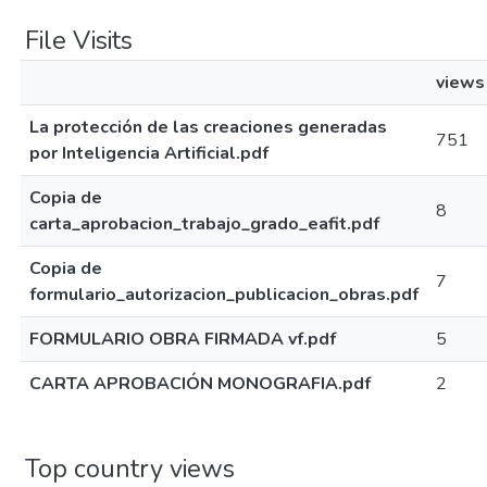
File Visits
views
La protección de las creaciones generadas
751
por Inteligencia Artificial.pdf
Copia de
8
carta_aprobacion_trabajo_grado_eafit.pdf
Copia de
7
formulario_autorizacion_publicacion_obras.pdf
FORMULARIO OBRA FIRMADA vf.pdf
5
CARTA APROBACIÓN MONOGRAFIA.pdf
2
Top country views