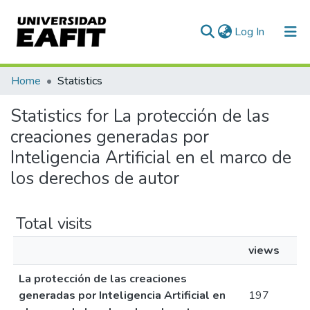
(current)
Log In
Communities & Collections
Home
Statistics
All of DSpace
Statistics for La protección de las
creaciones generadas por
Inteligencia Artificial en el marco de
los derechos de autor
Total visits
views
La protección de las creaciones
generadas por Inteligencia Artificial en
197