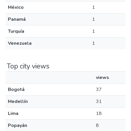
México
1
Panamá
1
Turquía
1
Venezuela
1
Top city views
views
Bogotá
37
Medellín
31
Lima
18
Popayán
8