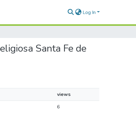
Log In
Religiosa Santa Fe de
views
6