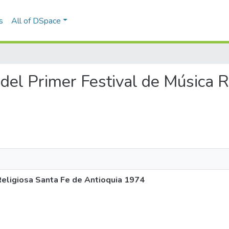
s
All of DSpace
ía del Primer Festival de Música 
 Religiosa Santa Fe de Antioquia 1974