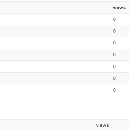
views
0
0
0
0
0
0
0
views