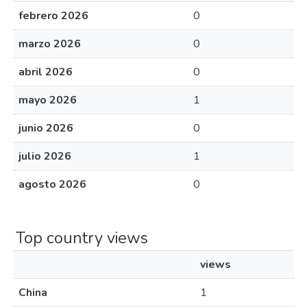
febrero 2026
0
marzo 2026
0
abril 2026
0
mayo 2026
1
junio 2026
0
julio 2026
1
agosto 2026
0
Top country views
views
China
1