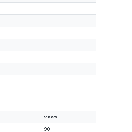
views
90