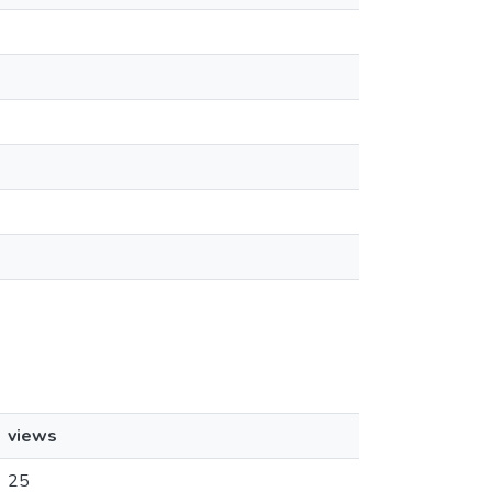
views
25