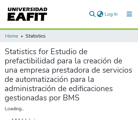
(current)
Log In
Communities & Collections
Home
Statistics
All of DSpace
Statistics for Estudio de
prefactibilidad para la creación de
una empresa prestadora de servicios
de automatización para la
administración de edificaciones
gestionadas por BMS
Loading...