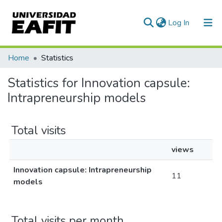
(current)
Log In
Home
Statistics
Statistics for Innovation capsule:
Intrapreneurship models
Total visits
views
Innovation capsule: Intrapreneurship
11
models
Total visits per month