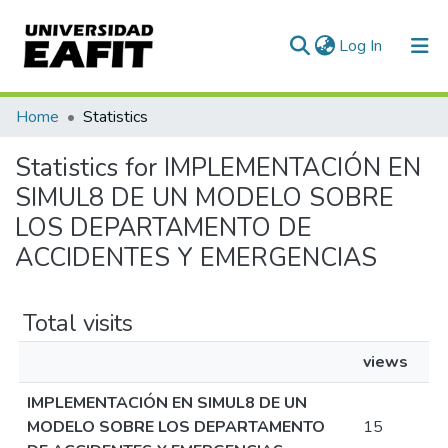
(current)
Log In
Communities & Collections
Home
Statistics
All of DSpace
Statistics for IMPLEMENTACIÓN EN
SIMUL8 DE UN MODELO SOBRE
LOS DEPARTAMENTO DE
ACCIDENTES Y EMERGENCIAS
Total visits
views
IMPLEMENTACIÓN EN SIMUL8 DE UN
MODELO SOBRE LOS DEPARTAMENTO
15