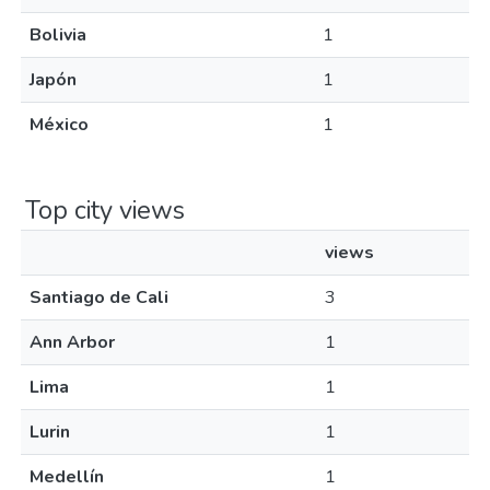
Bolivia
1
Japón
1
México
1
Top city views
views
Santiago de Cali
3
Ann Arbor
1
Lima
1
Lurin
1
Medellín
1