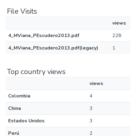
File Visits
views
4_MViana_PEscudero2013.pdf
228
4_MViana_PEscudero2013.pdf(legacy)
1
Top country views
views
Colombia
4
China
3
Estados Unidos
3
Perú
2