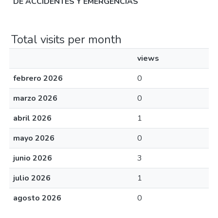
DE ACCIDENTES Y EMERGENCIAS
Total visits per month
views
febrero 2026
0
marzo 2026
0
abril 2026
1
mayo 2026
0
junio 2026
3
julio 2026
1
agosto 2026
0