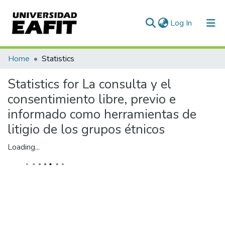
(current)
Log In
Communities & Collections
Home
Statistics
All of DSpace
Statistics for La consulta y el
consentimiento libre, previo e
informado como herramientas de
litigio de los grupos étnicos
Loading...