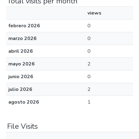
Total visits per month
views
febrero 2026
0
marzo 2026
0
abril 2026
0
mayo 2026
2
junio 2026
0
julio 2026
2
agosto 2026
1
File Visits