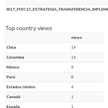
RI17_FFEC17_ESTRATEGIA_TRANSFERENCIA_IMPLEM
Top country views
views
Chile
14
Colombia
14
México
9
Perú
8
Estados Unidos
4
Canadá
1
España
1