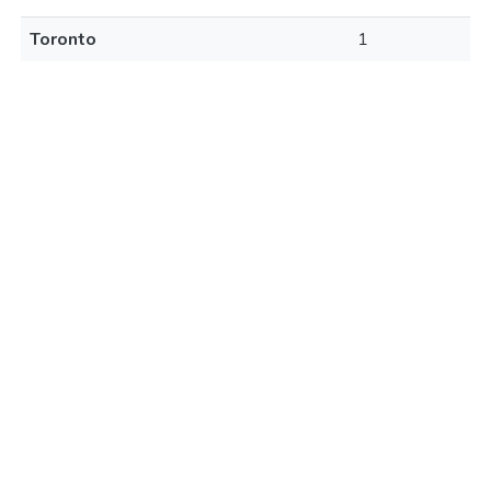
Toronto
1