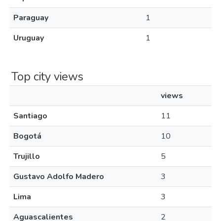
Paraguay
1
Uruguay
1
Top city views
views
Santiago
11
Bogotá
10
Trujillo
5
Gustavo Adolfo Madero
3
Lima
3
Aguascalientes
2