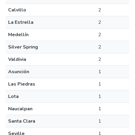
Calvillo
2
La Estrella
2
Medellín
2
Silver Spring
2
Valdivia
2
Asunción
1
Las Piedras
1
Lota
1
Naucalpan
1
Santa Clara
1
Seville
1