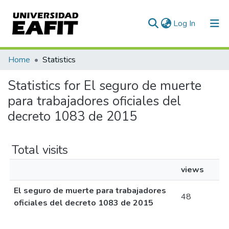
(current)
Log In
Communities & Collections
Home
Statistics
All of DSpace
Statistics for El seguro de muerte
para trabajadores oficiales del
decreto 1083 de 2015
Total visits
views
El seguro de muerte para trabajadores
48
oficiales del decreto 1083 de 2015