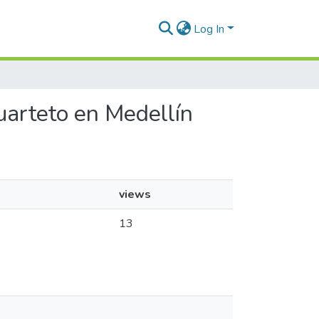
Log In
Cuarteto en Medellín
views
13