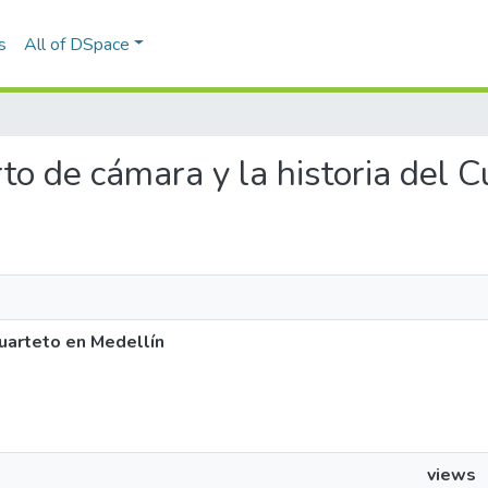
s
All of DSpace
erto de cámara y la historia del 
Cuarteto en Medellín
views