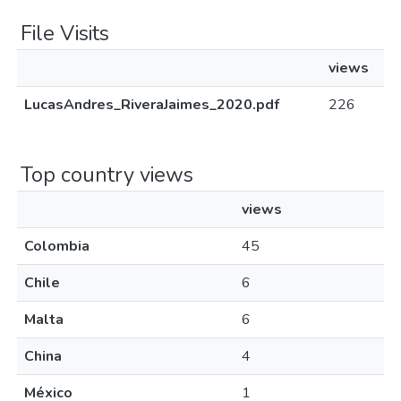
File Visits
views
LucasAndres_RiveraJaimes_2020.pdf
226
Top country views
views
Colombia
45
Chile
6
Malta
6
China
4
México
1