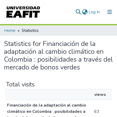
(current)
Log In
Communities & Collections
Home
Statistics
All of DSpace
Statistics for Financiación de la
adaptación al cambio climático en
Colombia : posibilidades a través del
mercado de bonos verdes
Total visits
views
Financiación de la adaptación al cambio
climático en Colombia : posibilidades a
63