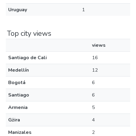
Uruguay
1
Top city views
views
Santiago de Cali
16
Medellín
12
Bogotá
6
Santiago
6
Armenia
5
Gżira
4
Manizales
2