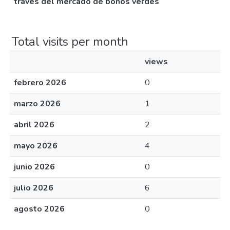
través del mercado de bonos verdes
Total visits per month
views
febrero 2026
0
marzo 2026
1
abril 2026
2
mayo 2026
4
junio 2026
0
julio 2026
6
agosto 2026
0