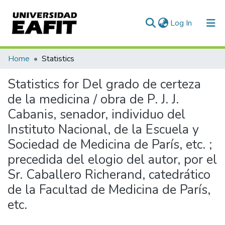
(current)
Log In
Communities & Collections
Home
Statistics
All of DSpace
Statistics for Del grado de certeza
de la medicina / obra de P. J. J.
Cabanis, senador, individuo del
Instituto Nacional, de la Escuela y
Sociedad de Medicina de París, etc. ;
precedida del elogio del autor, por el
Sr. Caballero Richerand, catedrático
de la Facultad de Medicina de París,
etc.