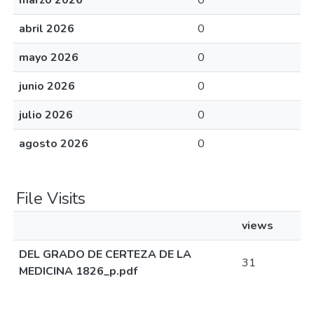
marzo 2026
0
abril 2026
0
mayo 2026
0
junio 2026
0
julio 2026
0
agosto 2026
0
File Visits
views
DEL GRADO DE CERTEZA DE LA
31
MEDICINA 1826_p.pdf