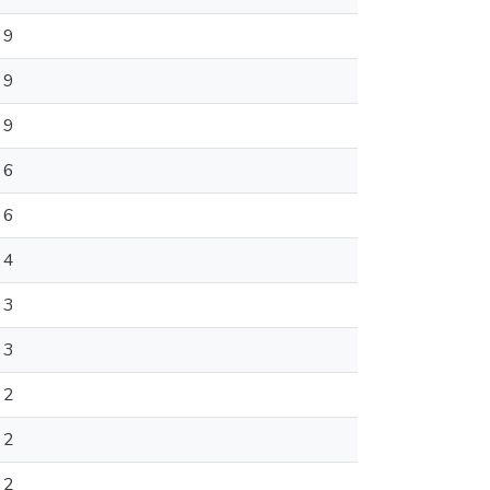
9
9
9
6
6
4
3
3
2
2
2