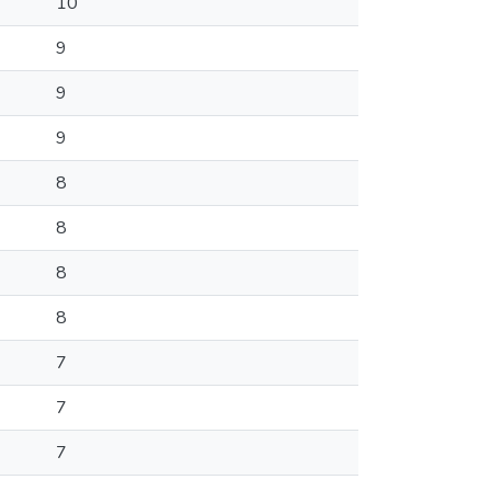
10
9
9
9
8
8
8
8
7
7
7