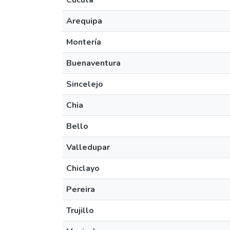
Cúcuta
Arequipa
Montería
Buenaventura
Sincelejo
Chia
Bello
Valledupar
Chiclayo
Pereira
Trujillo