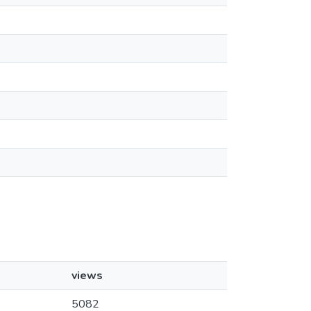
views
5082