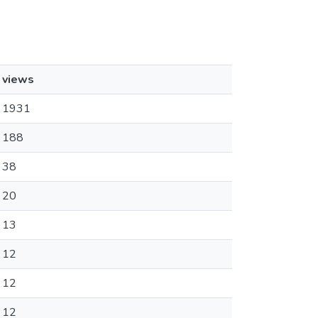
views
1931
188
38
20
13
12
12
12