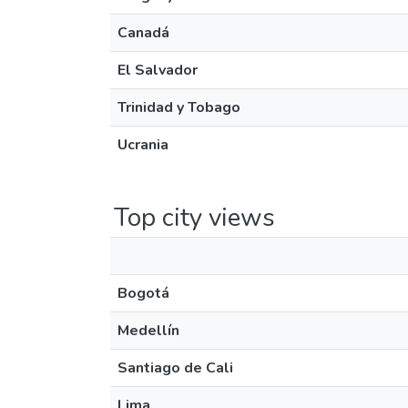
Canadá
El Salvador
Trinidad y Tobago
Ucrania
Top city views
Bogotá
Medellín
Santiago de Cali
Lima