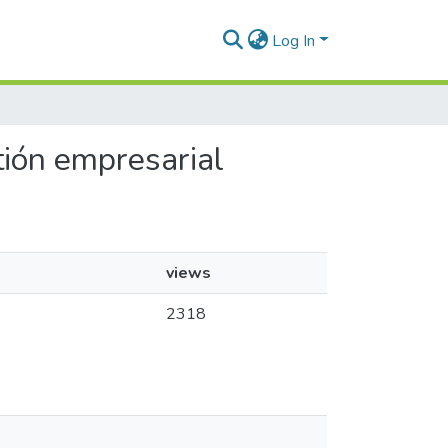
Log In
tión empresarial
views
2318