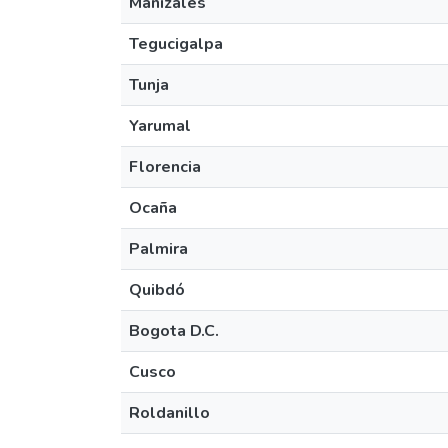
Manizales
Tegucigalpa
Tunja
Yarumal
Florencia
Ocaña
Palmira
Quibdó
Bogota D.C.
Cusco
Roldanillo