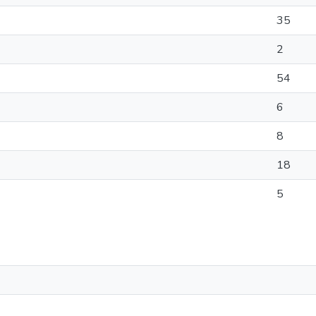
35
2
54
6
8
18
5