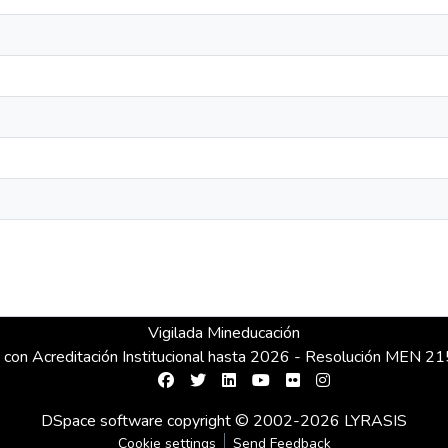
Vigilada Mineducación
 con Acreditación Institucional hasta 2026 - Resolución MEN 
DSpace software
copyright © 2002-2026
LYRASIS
Cookie settings
Send Feedback