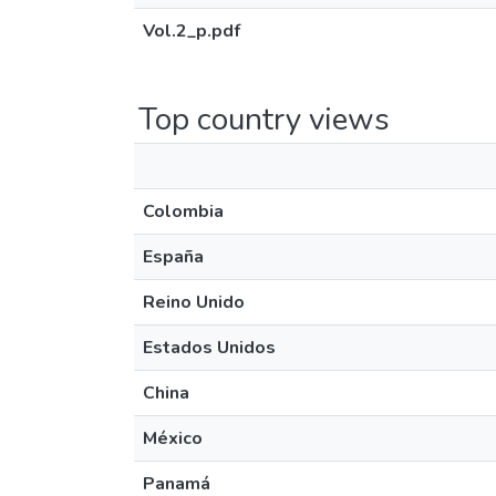
Vol.2_p.pdf
Top country views
Colombia
España
Reino Unido
Estados Unidos
China
México
Panamá