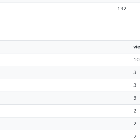
132
vi
10
3
3
3
2
2
2