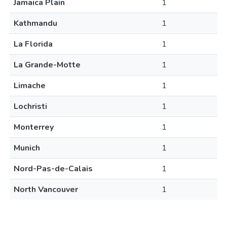
Jamaica Plain
1
Kathmandu
1
La Florida
1
La Grande-Motte
1
Limache
1
Lochristi
1
Monterrey
1
Munich
1
Nord-Pas-de-Calais
1
North Vancouver
1