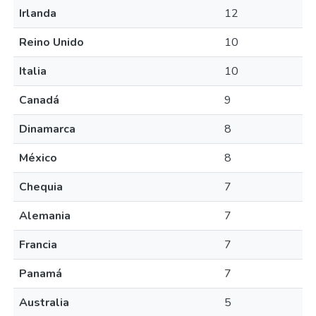
Irlanda
12
Reino Unido
10
Italia
10
Canadá
9
Dinamarca
8
México
8
Chequia
7
Alemania
7
Francia
7
Panamá
7
Australia
5