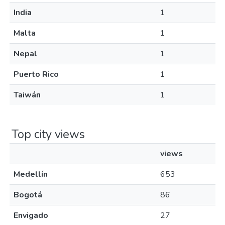
India
1
Malta
1
Nepal
1
Puerto Rico
1
Taiwán
1
Top city views
views
Medellín
653
Bogotá
86
Envigado
27