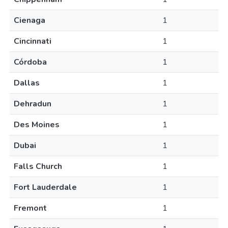
Cienaga
1
Cincinnati
1
Córdoba
1
Dallas
1
Dehradun
1
Des Moines
1
Dubai
1
Falls Church
1
Fort Lauderdale
1
Fremont
1