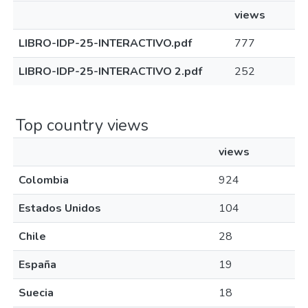
views
LIBRO-IDP-25-INTERACTIVO.pdf
777
LIBRO-IDP-25-INTERACTIVO 2.pdf
252
Top country views
views
Colombia
924
Estados Unidos
104
Chile
28
España
19
Suecia
18