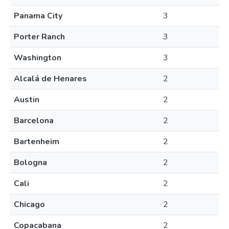
Panama City
3
Porter Ranch
3
Washington
3
Alcalá de Henares
2
Austin
2
Barcelona
2
Bartenheim
2
Bologna
2
Cali
2
Chicago
2
Copacabana
2