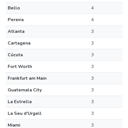
Bello
4
Pereira
4
Atlanta
3
Cartagena
3
Cúcuta
3
Fort Worth
3
Frankfurt am Main
3
Guatemala City
3
La Estrella
3
La Seu d'Urgell
3
Miami
3