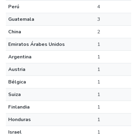
Perú
4
Guatemala
3
China
2
Emiratos Árabes Unidos
1
Argentina
1
Austria
1
Bélgica
1
Suiza
1
Finlandia
1
Honduras
1
Israel
1