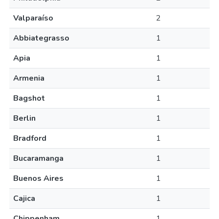
Valparaíso
2
Abbiategrasso
1
Apia
1
Armenia
1
Bagshot
1
Berlin
1
Bradford
1
Bucaramanga
1
Buenos Aires
1
Cajica
1
Chippenham
1