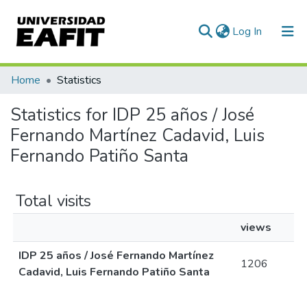
(current)
Log In
Communities & Collections
Home
Statistics
All of DSpace
Statistics for IDP 25 años / José
Fernando Martínez Cadavid, Luis
Fernando Patiño Santa
Total visits
views
IDP 25 años / José Fernando Martínez
1206
Cadavid, Luis Fernando Patiño Santa